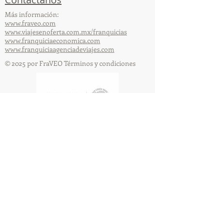
Más información:
www.fraveo.com
www.viajesenoferta.com.mx/franquicias
www.franquiciaeconomica.com
www.franquiciaagenciadeviajes.com
© 2025 por FraVEO Términos y condiciones
Te enviamos información
Nombre