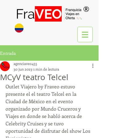
®
Entrada
agenciaveo455
30 jun 2023
1 min de lectura
MCyV teatro Telcel
Outlet Viajero by Fraveo estuvo 
presente el el teatro Telcel en la 
Ciudad de México en el evento 
organizado por Mundo Cruceros y 
Viajes en donde se habló acerca de 
Celebrity Cruises y se tuvo 
oportunidad de disfrutar del show Los 