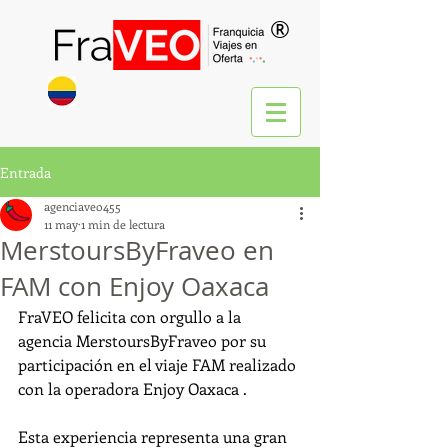
®
Entrada
agenciaveo455
11 may
1 min de lectura
MerstoursByFraveo en
FAM con Enjoy Oaxaca
FraVEO felicita con orgullo a la 
agencia MerstoursByFraveo por su 
participación en el viaje FAM realizado 
con la operadora Enjoy Oaxaca .
Esta experiencia representa una gran 