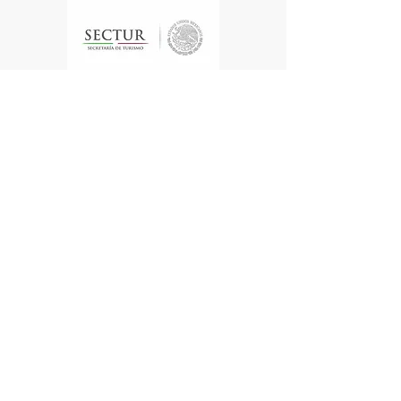
Te enviamos información
Nombre
Apellido