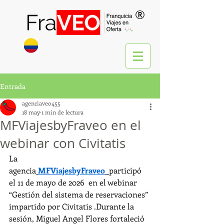
®
Entrada
agenciaveo455
18 may
1 min de lectura
MFViajesbyFraveo en el
webinar con Civitatis
La 
agencia
MFViajesbyFraveo
participó 
el 11 de mayo de 2026  en el webinar 
“Gestión del sistema de reservaciones” 
impartido por Civitatis .Durante la 
sesión, Miguel Angel Flores fortaleció 