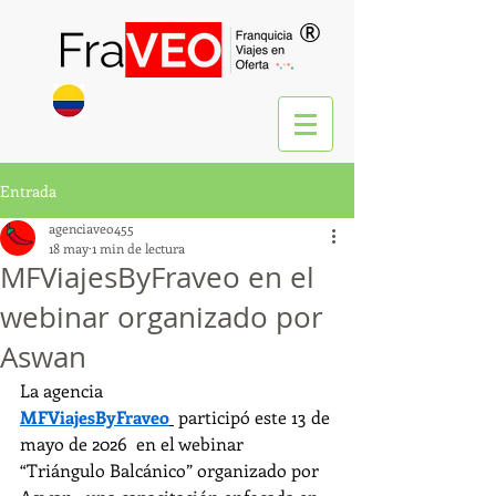
®
Entrada
agenciaveo455
18 may
1 min de lectura
MFViajesByFraveo en el
webinar organizado por
Aswan
La agencia 
MFViajesByFraveo
 participó este 13 de 
mayo de 2026  en el webinar 
“Triángulo Balcánico” organizado por 