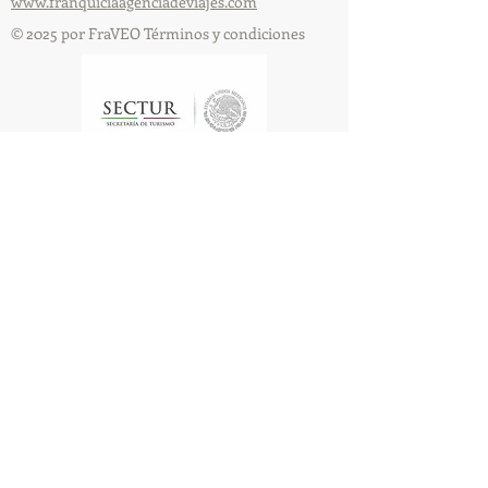
www.franquiciaagenciadeviajes.com
© 2025 por FraVEO Términos y condiciones
Te enviamos información
Nombre
Apellido