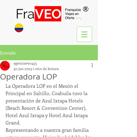
®
Entrada
agenciaveo455
30 jun 2023
1 min de lectura
Operadora LOP
La Operadora LOP en el Mesón el 
Principal en Saltillo, Coahuila tuvo la 
presentación de Azul Ixtapa Hotels 
(Beach Resort & Convention Center), 
Hotel Azul Ixtapa y Hotel Azul Ixtapa 
Grand.
Representando a nuestra gran familia 