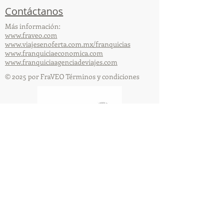
Contáctanos
Más información:
www.fraveo.com
www.viajesenoferta.com.mx/franquicias
www.franquiciaeconomica.com
www.franquiciaagenciadeviajes.com
© 2025 por FraVEO Términos y condiciones
Te enviamos información
Nombre