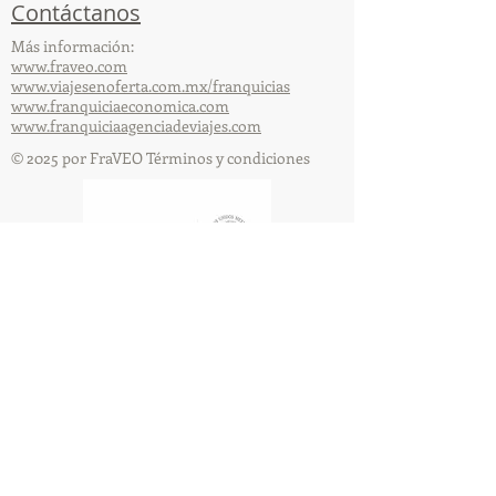
Contáctanos
Más información:
www.fraveo.com
www.viajesenoferta.com.mx/franquicias
www.franquiciaeconomica.com
www.franquiciaagenciadeviajes.com
© 2025 por FraVEO Términos y condiciones
Te enviamos información
Nombre