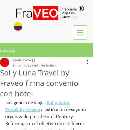
®
Entrada
agenciaveo455
13 mar 2025
1 min de lectura
Sol y Luna Travel by
Fraveo firma convenio
con hotel
La agencia de viajes 
Sol y Luna 
Travel by Fraveo
 asistió a un desayuno 
organizado por el Hotel Century 
Reforma, con el objetivo de establecer 