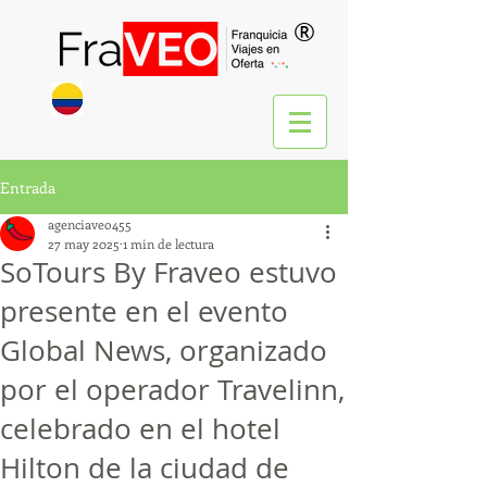
®
Entrada
agenciaveo455
27 may 2025
1 min de lectura
SoTours By Fraveo estuvo
presente en el evento
Global News, organizado
por el operador Travelinn,
celebrado en el hotel
Hilton de la ciudad de