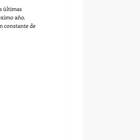
s últimas 
óximo año.
n constante de 