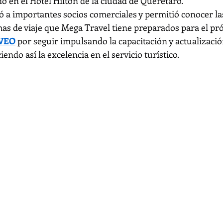
o en el Hotel Hilton de la ciudad de Querétaro.
 a importantes socios comerciales y permitió conocer la
s de viaje que Mega Travel tiene preparados para el pr
aVEO
 por seguir impulsando la capacitación y actualizació
iendo así la excelencia en el servicio turístico.