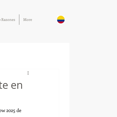
0 Razones
More
te en
ow 2025 de 