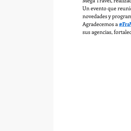
Mega Travel, realizad
Un evento que reunió
novedades y programa
Agradecemos a 
#Fr
sus agencias, fortalec