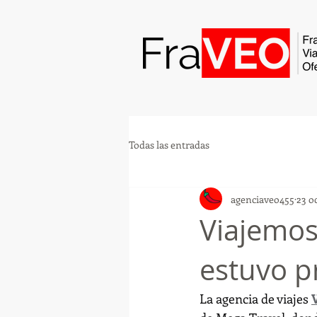
Todas las entradas
agenciaveo455
23 o
Viajemos
estuvo p
La agencia de viajes 