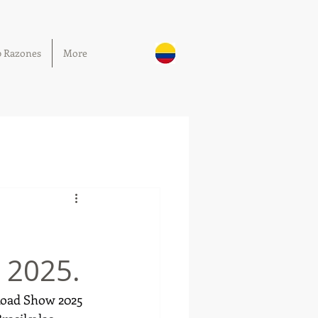
0 Razones
More
 2025.
Road Show 2025 