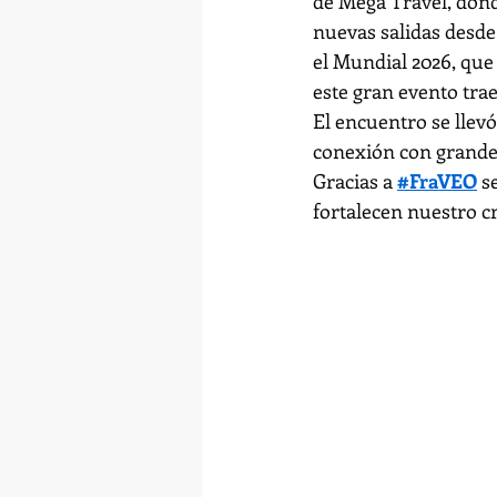
de Mega Travel, donde
nuevas salidas desde
el Mundial 2026, que
este gran evento trae
El encuentro se llevó
conexión con grandes
Gracias a 
#FraVEO
 s
fortalecen nuestro cr