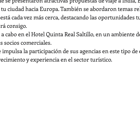
 se presentaron atractivas propuestas de viaje a India, Br
 tu ciudad hacia Europa. También se abordaron temas re
 está cada vez más cerca, destacando las oportunidades tu
rá consigo.
 a cabo en el Hotel Quinta Real Saltillo, en un ambiente d
 socios comerciales.
e impulsa la participación de sus agencias en este tipo de
ecimiento y experiencia en el sector turístico.