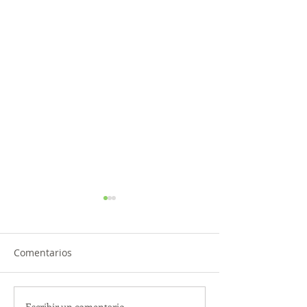
Comentarios
Escribir un comentario...