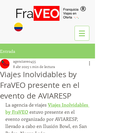
®
Entrada
agenciaveo455
8 abr 2025
1 min de lectura
Viajes Inolvidables by
FraVEO presente en el
evento de AVIARESP
La agencia de viajes 
Viajes Inolvidables 
by FraVEO
 estuvo presente en el 
evento organizado por AVIARESP, 
llevado a cabo en Ilusión Bowl, en San 