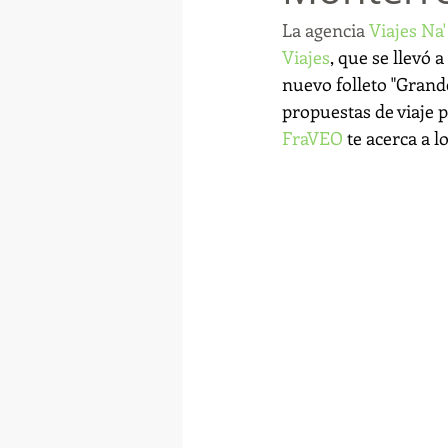
La agencia 
Viajes Na
Viajes
, que se llevó a
nuevo folleto "Grand
propuestas de viaje 
FraVEO
 te acerca a 