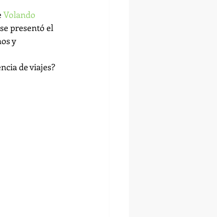
 
Volando 
se presentó el 
os y 
ncia de viajes?