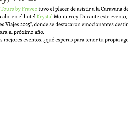
' Tours by Fraveo
 tuvo el placer de asistir a la Caravana de
 cabo en el hotel 
Krystal
 Monterrey. Durante este evento, 
es Viajes 2025", donde se destacaron emocionantes destin
para el próximo año.
los mejores eventos, ¿qué esperas para tener tu propia age