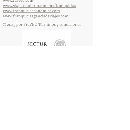
www.fraveo.com
www.viajesenoferta.com.mx/franquicias
www.franquiciaeconomica.com
www.franquiciaagenciadeviajes.com
© 2025 por FraVEO Términos y condiciones
Te enviamos información
Nombre
Apellido