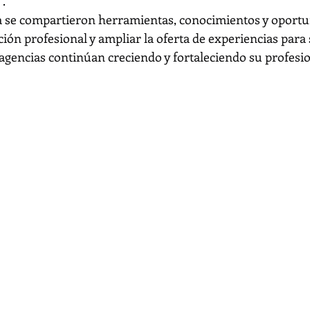
 .
a se compartieron herramientas, conocimientos y oportu
ción profesional y ampliar la oferta de experiencias para s
s agencias continúan creciendo y fortaleciendo su profesi