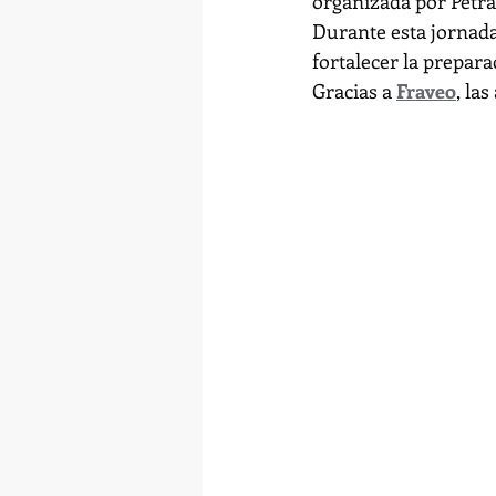
organizada por Petra
Durante esta jornad
fortalecer la prepara
Gracias a 
Fraveo
, la