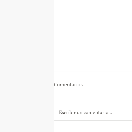
Comentarios
Escribir un comentario...
¡Arte, Vino y las Mejores