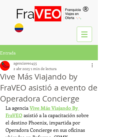
®
Entrada
agenciaveo455
2 abr 2025
1 min de lectura
Vive Más Viajando by
FraVEO asistió a evento de
Operadora Concierge
La agencia 
Vive Más Viajando By 
FraVEO
 asistió a la capacitación sobre 
el destino Phoenix, impartida por 
Operadora Concierge en sus oficinas 