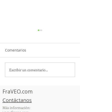
Comentarios
Escribir un comentario...
TourTravelynByFraveo
ViveMásViajan
participó en la
participó en la
capacitación vía Zoom
organizada por 
FraVEO.com
Contáctanos
Más información: