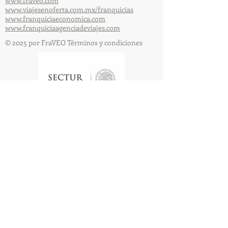
www.fraveo.com
www.viajesenoferta.com.mx/franquicias
www.franquiciaeconomica.com
www.franquiciaagenciadeviajes.com
© 2025 por FraVEO Términos y condiciones
Te enviamos información
Nombre
Apellido