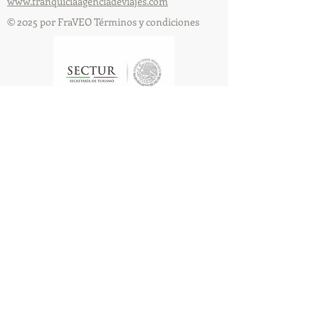
www.franquiciaagenciadeviajes.com
© 2025 por FraVEO Términos y condiciones
Te enviamos información
Nombre
Apellido