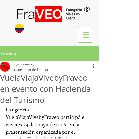
®
Entrada
agenciaveo455
1 jun
1 min de lectura
VuelaViajaVivebyFraveo
en evento con Hacienda
del Turismo
La agencia 
VuelaViajaVivebyFraveo
 participó el 
viernes 29 de mayo de 2026  en la 
presentación organizada por el 