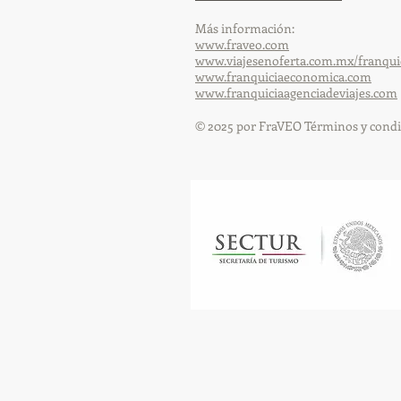
Más información:
www.fraveo.com
www.viajesenoferta.com.mx/franqui
www.franquiciaeconomica.com
www.franquiciaagenciadeviajes.com
© 2025 por FraVEO Términos y condi