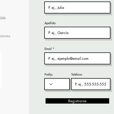
cias
Apellido
ciones
Email
Prefijo
Teléfono
Registrarse